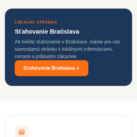
LOKÁLNA STRÁNKA
Sťahovanie Bratislava
Ak riešite sťahovanie v Bratislave, máme pre vás
samostatnú stránku s lokálnymi informáciami,
cenami a príkladmi zákaziek.
Sťahovanie Bratislava