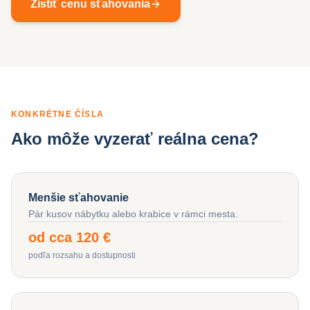
Zistiť cenu sťahovania
KONKRÉTNE ČÍSLA
Ako môže vyzerať reálna cena?
Menšie sťahovanie
Pár kusov nábytku alebo krabice v rámci mesta.
od cca 120 €
podľa rozsahu a dostupnosti