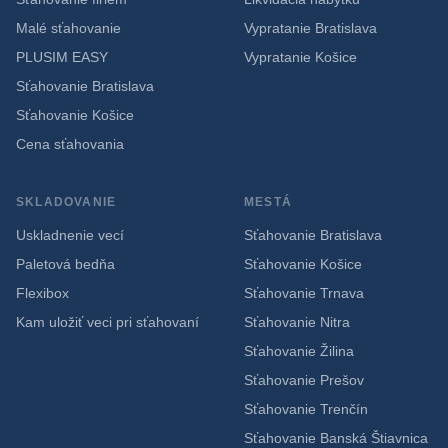
Malé sťahovanie
Vypratanie Bratislava
PLUSIM EASY
Vypratanie Košice
Sťahovanie Bratislava
Sťahovanie Košice
Cena sťahovania
SKLADOVANIE
MESTÁ
Uskladnenie vecí
Sťahovanie Bratislava
Paletová bedňa
Sťahovanie Košice
Flexibox
Sťahovanie Trnava
Kam uložiť veci pri sťahovaní
Sťahovanie Nitra
Sťahovanie Žilina
Sťahovanie Prešov
Sťahovanie Trenčín
Sťahovanie Banská Štiavnica