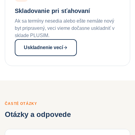
Skladovanie pri sťahovaní
Ak sa termíny nesedia alebo ešte nemáte nový
byt pripravený, veci vieme dočasne uskladniť v
sklade PLUSIM.
Uskladnenie vecí
ČASTÉ OTÁZKY
Otázky a odpovede