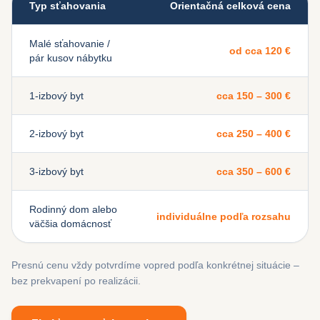
Typ sťahovania
Orientačná celková cena
Malé sťahovanie /
od cca 120 €
pár kusov nábytku
1-izbový byt
cca 150 – 300 €
2-izbový byt
cca 250 – 400 €
3-izbový byt
cca 350 – 600 €
Rodinný dom alebo
individuálne podľa rozsahu
väčšia domácnosť
Presnú cenu vždy potvrdíme vopred podľa konkrétnej situácie –
bez prekvapení po realizácii.