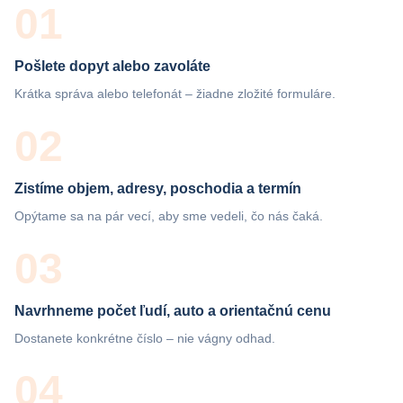
01
Pošlete dopyt alebo zavoláte
Krátka správa alebo telefonát – žiadne zložité formuláre.
02
Zistíme objem, adresy, poschodia a termín
Opýtame sa na pár vecí, aby sme vedeli, čo nás čaká.
03
Navrhneme počet ľudí, auto a orientačnú cenu
Dostanete konkrétne číslo – nie vágny odhad.
04