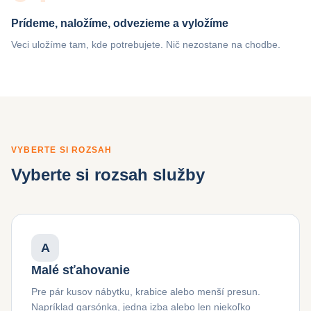
Prídeme, naložíme, odvezieme a vyložíme
Veci uložíme tam, kde potrebujete. Nič nezostane na chodbe.
VYBERTE SI ROZSAH
Vyberte si rozsah služby
A
Malé sťahovanie
Pre pár kusov nábytku, krabice alebo menší presun.
Napríklad garsónka, jedna izba alebo len niekoľko