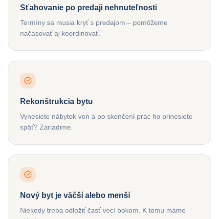
Sťahovanie po predaji nehnuteľnosti
Termíny sa musia kryť s predajom – pomôžeme
načasovať aj koordinovať.
Rekonštrukcia bytu
Vynesiete nábytok von a po skončení prác ho prinesiete
späť? Zariadime.
Nový byt je väčší alebo menší
Niekedy treba odložiť časť vecí bokom. K tomu máme