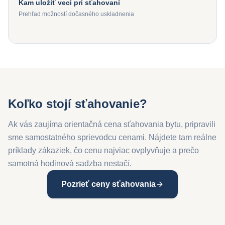
Kam uložiť veci pri sťahovaní
Prehľad možností dočasného uskladnenia
Koľko stojí sťahovanie?
Ak vás zaujíma orientačná cena sťahovania bytu, pripravili
sme samostatného sprievodcu cenami. Nájdete tam reálne
príklady zákaziek, čo cenu najviac ovplyvňuje a prečo
samotná hodinová sadzba nestačí.
Pozrieť ceny sťahovania