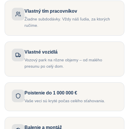
Vlastný tím pracovníkov
Žiadne subdodávky. Vždy náš ľudia, za ktorých
ručíme.
Vlastné vozidlá
Vozový park na rôzne objemy – od malého
presunu po celý dom.
Poistenie do 1 000 000 €
Vaše veci sú kryté počas celého sťahovania.
Balenie a montáž