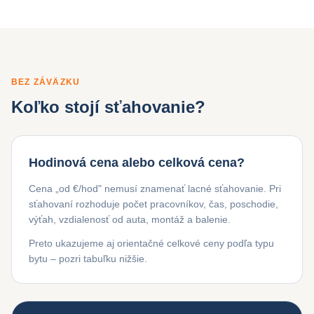
BEZ ZÁVÄZKU
Koľko stojí sťahovanie?
Hodinová cena alebo celková cena?
Cena „od €/hod" nemusí znamenať lacné sťahovanie. Pri
sťahovaní rozhoduje počet pracovníkov, čas, poschodie,
výťah, vzdialenosť od auta, montáž a balenie.
Preto ukazujeme aj orientačné celkové ceny podľa typu
bytu – pozri tabuľku nižšie.