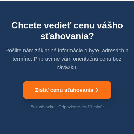
Chcete vedieť cenu vášho
sťahovania?
Pošlite nám základné informácie o byte, adresách a
termíne. Pripravíme vám orientačnú cenu bez
záväzku.
Zistiť cenu sťahovania
Bez záväzku · Odpovieme do 30 minút