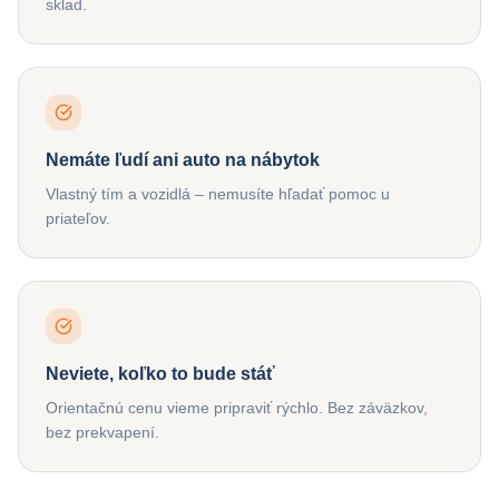
sklad.
Nemáte ľudí ani auto na nábytok
Vlastný tím a vozidlá – nemusíte hľadať pomoc u
priateľov.
Neviete, koľko to bude stáť
Orientačnú cenu vieme pripraviť rýchlo. Bez záväzkov,
bez prekvapení.