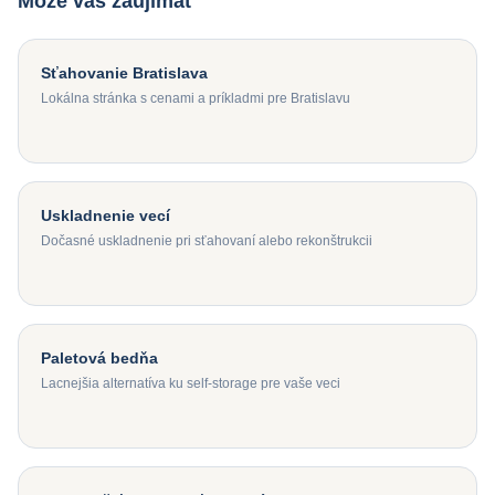
Môže vás zaujímať
Sťahovanie Bratislava
Lokálna stránka s cenami a príkladmi pre Bratislavu
Uskladnenie vecí
Dočasné uskladnenie pri sťahovaní alebo rekonštrukcii
Paletová bedňa
Lacnejšia alternatíva ku self-storage pre vaše veci