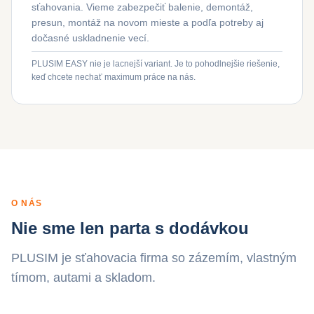
sťahovania. Vieme zabezpečiť balenie, demontáž,
presun, montáž na novom mieste a podľa potreby aj
dočasné uskladnenie vecí.
PLUSIM EASY nie je lacnejší variant. Je to pohodlnejšie riešenie,
keď chcete nechať maximum práce na nás.
O NÁS
Nie sme len parta s dodávkou
PLUSIM je sťahovacia firma so zázemím, vlastným
tímom, autami a skladom.