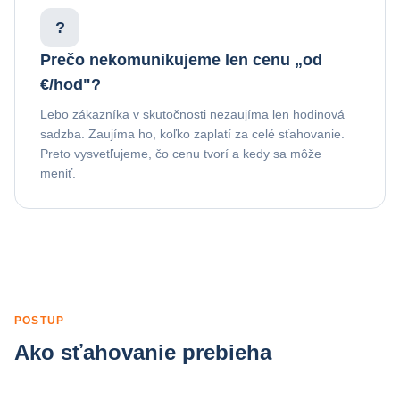
?
Prečo nekomunikujeme len cenu „od
€/hod"?
Lebo zákazníka v skutočnosti nezaujíma len hodinová
sadzba. Zaujíma ho, koľko zaplatí za celé sťahovanie.
Preto vysvetľujeme, čo cenu tvorí a kedy sa môže
meniť.
POSTUP
Ako sťahovanie prebieha