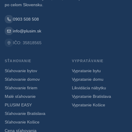
po celom Slovensku.
0903 508 508
info@plusim.sk
IČO: 35818565
SŤAHOVANIE
VYPRATÁVANIE
Sťahovanie bytov
Vypratanie bytu
Sťahovanie domov
Vypratanie domu
Sťahovanie firiem
Likvidácia nábytku
Malé sťahovanie
Vypratanie Bratislava
PLUSIM EASY
Vypratanie Košice
Sťahovanie Bratislava
Sťahovanie Košice
Cena sťahovania