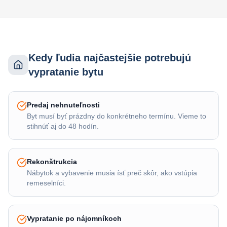
Kedy ľudia najčastejšie potrebujú
vypratanie bytu
Predaj nehnuteľnosti
Byt musí byť prázdny do konkrétneho termínu. Vieme to
stihnúť aj do 48 hodín.
Rekonštrukcia
Nábytok a vybavenie musia ísť preč skôr, ako vstúpia
remeselníci.
Vypratanie po nájomníkoch