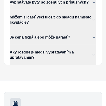
Vypratávate byty po zosnulých príbuzných?
Môžem si časť vecí uložiť do skladu namiesto
likvidácie?
Je cena fixná alebo môže narásť?
Aký rozdiel je medzi vypratávaním a
upratávaním?