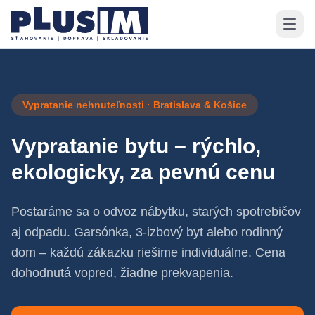
Vypratanie nehnuteľnosti · Bratislava & Košice
Vypratanie bytu – rýchlo,
ekologicky, za pevnú cenu
Postaráme sa o odvoz nábytku, starých spotrebičov
aj odpadu. Garsónka, 3-izbový byt alebo rodinný
dom – každú zákazku riešime individuálne. Cena
dohodnutá vopred, žiadne prekvapenia.