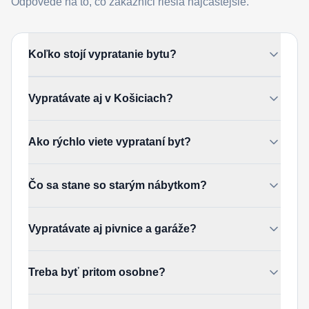
Odpovede na to, čo zákazníci riešia najčastejšie.
Koľko stojí vypratanie bytu?
Vypratávate aj v Košiciach?
Ako rýchlo viete vyprataní byt?
Čo sa stane so starým nábytkom?
Vypratávate aj pivnice a garáže?
Treba byť pritom osobne?