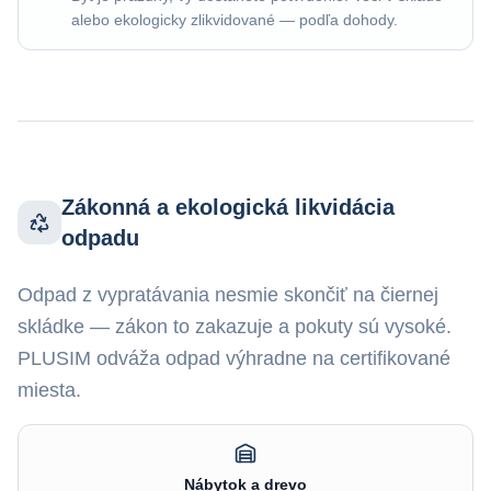
alebo ekologicky zlikvidované — podľa dohody.
Zákonná a ekologická likvidácia
odpadu
Odpad z vypratávania nesmie skončiť na čiernej
skládke — zákon to zakazuje a pokuty sú vysoké.
PLUSIM odváža odpad výhradne na certifikované
miesta.
Nábytok a drevo