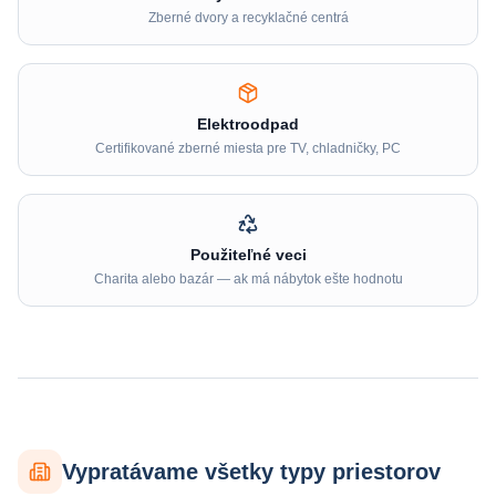
Zberné dvory a recyklačné centrá
Elektroodpad
Certifikované zberné miesta pre TV, chladničky, PC
Použiteľné veci
Charita alebo bazár — ak má nábytok ešte hodnotu
Vypratávame všetky typy priestorov