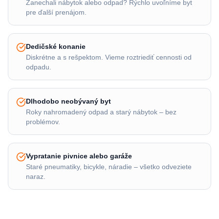
Zanechali nábytok alebo odpad? Rýchlo uvoľníme byt
pre ďalší prenájom.
Dedičské konanie
Diskrétne a s rešpektom. Vieme roztriediť cennosti od
odpadu.
Dlhodobo neobývaný byt
Roky nahromadený odpad a starý nábytok – bez
problémov.
Vypratanie pivnice alebo garáže
Staré pneumatiky, bicykle, náradie – všetko odveziete
naraz.