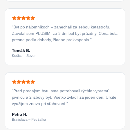
“
Byt po nájomníkoch – zanechali za sebou katastrofu.
Zavolal som PLUSIM, za 3 dni bol byt prázdny. Cena bola
presne podľa dohody, žiadne prekvapenia.
”
Tomáš B.
Košice – Sever
“
Pred predajom bytu sme potrebovali rýchlo vypratať
pivnicu a 2 izbový byt. Všetko zvládli za jeden deň. Určite
využijem znova pri sťahovaní.
”
Petra H.
Bratislava – Petržalka