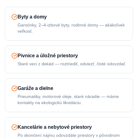
Byty a domy
Garsónky, 2–4-izbové byty, rodinné domy — akákoľvek
veľkosť.
Pivnice a úložné priestory
Staré veci z dekád — roztriediť, odviezť, čisté odovzdať.
Garáže a dielne
Pneumatiky, motorové oleje, staré náradie — máme
kontakty na ekologickú likvidáciu.
Kancelárie a nebytové priestory
Po skončení nájmu odovzdáte priestory v pôvodnom