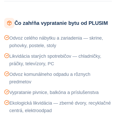
Čo zahŕňa vypratanie bytu od PLUSIM
Odvoz celého nábytku a zariadenia — skrine,
pohovky, postele, stoly
Likvidácia starých spotrebičov — chladničky,
práčky, televízory, PC
Odvoz komunálneho odpadu a rôznych
predmetov
Vypratanie pivnice, balkóna a príslušenstva
Ekologická likvidácia — zberné dvory, recyklačné
centrá, elektroodpad