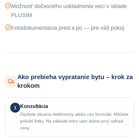
Možnosť dočasného uskladnenia vecí v sklade
PLUSIM
Fotodokumentácia pred a po — pre váš pokoj
Ako prebieha vypratanie bytu – krok za
krokom
Konzultácia
1
Opíšete situáciu telefonicky alebo cez formulár. Môžete
priložiť fotky. Na základe toho vám dáme prvý odhad
ceny.