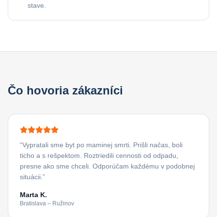
stave.
Čo hovoria zákazníci
“
Vypratali sme byt po maminej smrti. Prišli načas, boli
ticho a s rešpektom. Roztriedili cennosti od odpadu,
presne ako sme chceli. Odporúčam každému v podobnej
situácii.
”
Marta K.
Bratislava – Ružinov