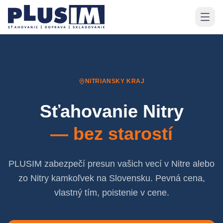
NITRIANSKY KRAJ
Sťahovanie
Nitry
— bez starostí
PLUSIM zabezpečí presun vašich vecí v Nitre alebo
zo Nitry kamkoľvek na Slovensku. Pevná cena,
vlastný tím, poistenie v cene.