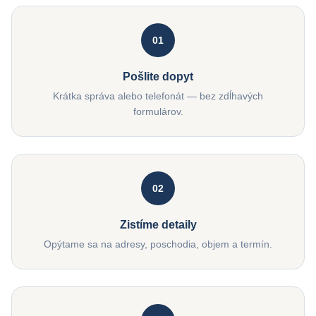
01
Pošlite dopyt
Krátka správa alebo telefonát — bez zdĺhavých
formulárov.
02
Zistíme detaily
Opýtame sa na adresy, poschodia, objem a termín.