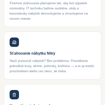
Firemné sťahovanie plánujeme tak, aby bol výpadok
minimálny. IT techniku balíme osobitne, stoly a
kancelársky nábytok demontujeme a zmontujeme na
novom mieste.
Sťahovanie nábytku Nitry
Stačí presunúť nábytok? Bez problémov. Prenášame
jednotlivé kusy, skrine, pohovky, knižnice — a to aj medzi
poschodiami alebo cez okno, ak treba.