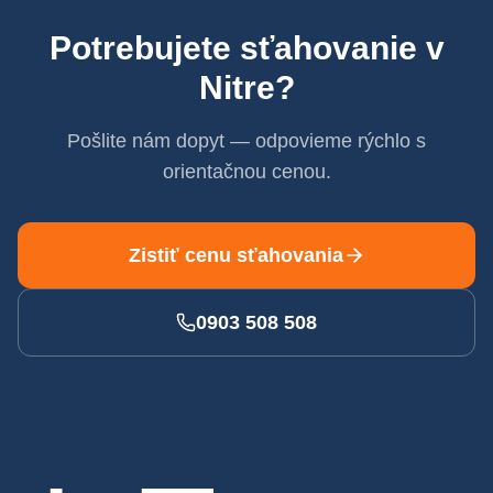
Potrebujete sťahovanie v
Nitre
?
Pošlite nám dopyt — odpovieme rýchlo s
orientačnou cenou.
Zistiť cenu sťahovania
0903 508 508