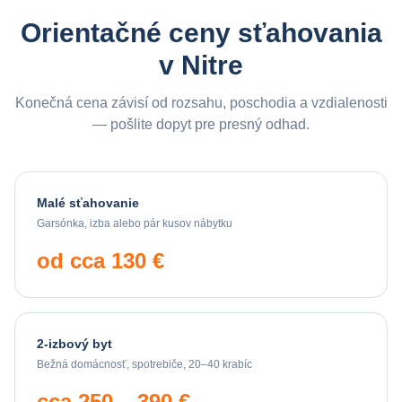
Orientačné ceny sťahovania
v
Nitre
Konečná cena závisí od rozsahu, poschodia a vzdialenosti
— pošlite dopyt pre presný odhad.
Malé sťahovanie
Garsónka, izba alebo pár kusov nábytku
od cca 130 €
2-izbový byt
Bežná domácnosť, spotrebiče, 20–40 krabíc
cca 250 – 390 €