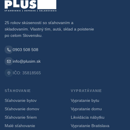
25 rokov skúseností so sťahovaním a
skladovaním. Vlastný tím, autá, sklad a poistenie
po celom Slovensku.
0903 508 508
info@plusim.sk
IČO: 35818565
SŤAHOVANIE
VYPRATÁVANIE
Sťahovanie bytov
Vypratanie bytu
Sťahovanie domov
Vypratanie domu
Sťahovanie firiem
Likvidácia nábytku
Malé sťahovanie
Vypratanie Bratislava