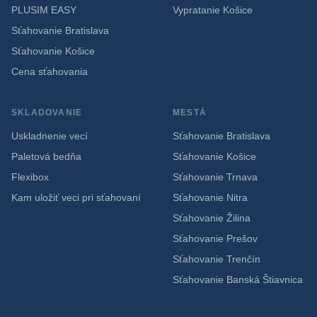
PLUSIM EASY
Vypratanie Košice
Sťahovanie Bratislava
Sťahovanie Košice
Cena sťahovania
SKLADOVANIE
MESTÁ
Uskladnenie vecí
Sťahovanie Bratislava
Paletová bedňa
Sťahovanie Košice
Flexibox
Sťahovanie Trnava
Kam uložiť veci pri sťahovaní
Sťahovanie Nitra
Sťahovanie Žilina
Sťahovanie Prešov
Sťahovanie Trenčín
Sťahovanie Banská Štiavnica