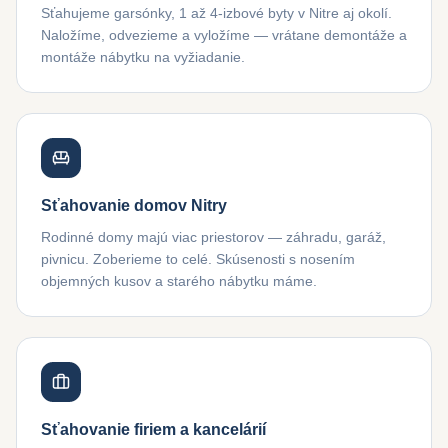
Sťahujeme garsónky, 1 až 4-izbové byty v Nitre aj okolí.
Naložíme, odvezieme a vyložíme — vrátane demontáže a
montáže nábytku na vyžiadanie.
Sťahovanie domov Nitry
Rodinné domy majú viac priestorov — záhradu, garáž,
pivnicu. Zoberieme to celé. Skúsenosti s nosením
objemných kusov a starého nábytku máme.
Sťahovanie firiem a kancelárií