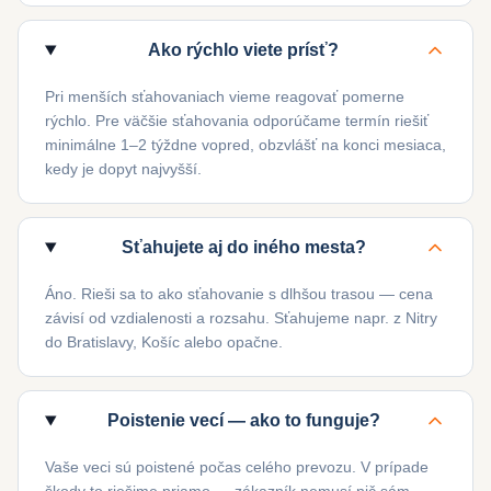
Ako rýchlo viete prísť?
Pri menších sťahovaniach vieme reagovať pomerne
rýchlo. Pre väčšie sťahovania odporúčame termín riešiť
minimálne 1–2 týždne vopred, obzvlášť na konci mesiaca,
kedy je dopyt najvyšší.
Sťahujete aj do iného mesta?
Áno. Rieši sa to ako sťahovanie s dlhšou trasou — cena
závisí od vzdialenosti a rozsahu. Sťahujeme napr. z Nitry
do Bratislavy, Košíc alebo opačne.
Poistenie vecí — ako to funguje?
Vaše veci sú poistené počas celého prevozu. V prípade