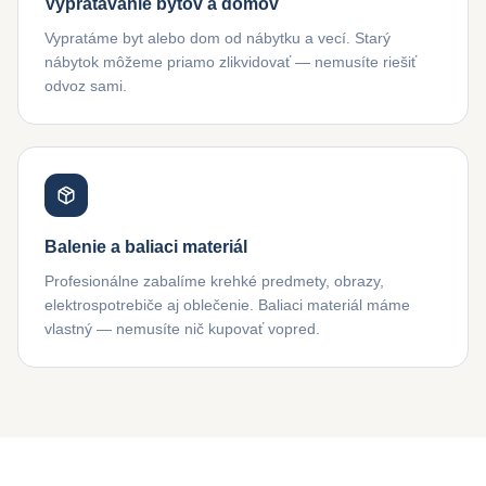
Vypratávanie bytov a domov
Vypratáme byt alebo dom od nábytku a vecí. Starý
nábytok môžeme priamo zlikvidovať — nemusíte riešiť
odvoz sami.
Balenie a baliaci materiál
Profesionálne zabalíme krehké predmety, obrazy,
elektrospotrebiče aj oblečenie. Baliaci materiál máme
vlastný — nemusíte nič kupovať vopred.