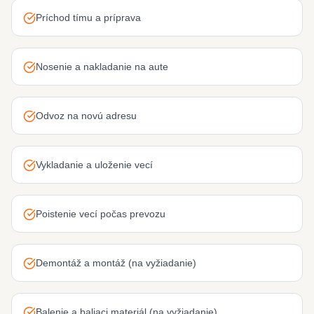
Príchod tímu a príprava
Nosenie a nakladanie na aute
Odvoz na novú adresu
Vykladanie a uloženie vecí
Poistenie vecí počas prevozu
Demontáž a montáž (na vyžiadanie)
Balenie a baliaci materiál (na vyžiadanie)