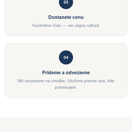
03
Dostanete cenu
Konkrétne číslo — nie vágny odhad.
04
Prídeme a odvezieme
Nič nezostane na chodbe. Uložíme presne tam, kde
potrebujete.