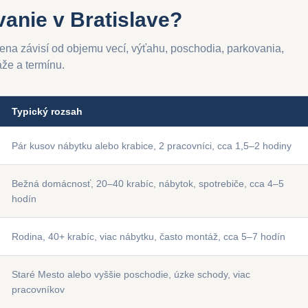
vanie v Bratislave?
ena závisí od objemu vecí, výťahu, poschodia, parkovania,
áže a termínu.
Typický rozsah
Pár kusov nábytku alebo krabice, 2 pracovníci, cca 1,5–2 hodiny
Bežná domácnosť, 20–40 krabíc, nábytok, spotrebiče, cca 4–5
hodín
Rodina, 40+ krabíc, viac nábytku, často montáž, cca 5–7 hodín
Staré Mesto alebo vyššie poschodie, úzke schody, viac
pracovníkov