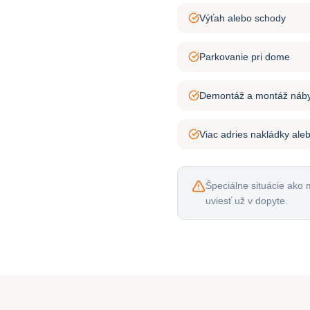
Výťah alebo schody
Parkovanie pri dome
Demontáž a montáž náb
Viac adries nakládky ale
Špeciálne situácie ako 
uviesť už v dopyte.