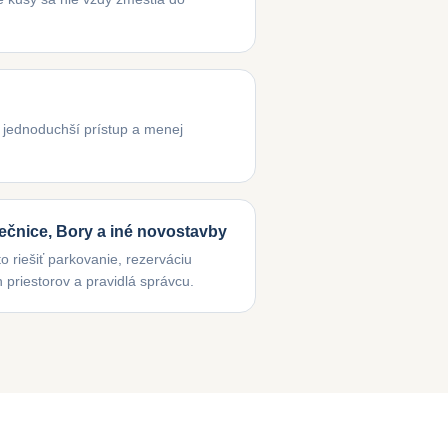
o jednoduchší prístup a menej
ečnice, Bory a iné novostavby
o riešiť parkovanie, rezerváciu
priestorov a pravidlá správcu.