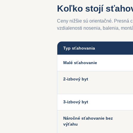
Koľko stojí sťaho
Ceny nižšie sú orientačné. Presná c
vzdialenosti nosenia, balenia, mont
Typ sťahovania
Malé sťahovanie
2-izbový byt
3-izbový byt
Náročné sťahovanie bez
výťahu