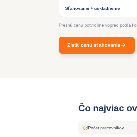
Sťahovanie + uskladnenie
Presnú cenu potvrdíme vopred podľa konk
Zistiť cenu sťahovania
Čo najviac o
Počet pracovníkov