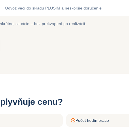
Odvoz vecí do skladu PLUSIM a neskoršie doručenie
rétnej situácie – bez prekvapení po realizácii.
vplyvňuje cenu?
Počet hodín práce