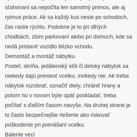
sťahovaní sa nepočíta len samotný prenos, ale aj
rytmus práce. Ak sa každý kus nesie po schodoch,
čas rastie rýchlo. Podobne je to pri dlhých
chodbách, zlom parkovaní alebo pri domoch, kde sa
nedá pristaviť vozidlo blízko vchodu.
Demontáž a montáž nábytku
Posteľ, skriňa, jedálenský stôl či detský nábytok sa
niekedy dajú preniesť vcelku, inokedy nie. Ak treba
nábytok rozobrať, označiť diely, chrániť hrany a
potom ho v novom byte opäť poskladať, treba
počítať s ďalším časom navyše. Na druhej strane je
to často bezpečnejšie riešenie ako riskovať
poškodenie pri prenášaní vcelku.
Balenie vecí