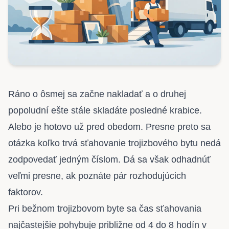
Ráno o ôsmej sa začne nakladať a o druhej
popoludní ešte stále skladáte posledné krabice.
Alebo je hotovo už pred obedom. Presne preto sa
otázka koľko trvá sťahovanie trojizbového bytu nedá
zodpovedať jedným číslom. Dá sa však odhadnúť
veľmi presne, ak poznáte pár rozhodujúcich
faktorov.
Pri bežnom trojizbovom byte sa čas sťahovania
najčastejšie pohybuje približne od 4 do 8 hodín v