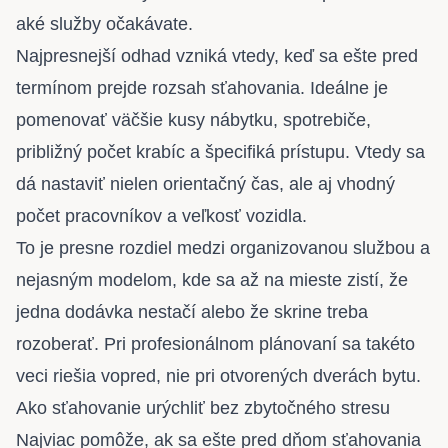
aké služby očakávate.
Najpresnejší odhad vzniká vtedy, keď sa ešte pred
termínom prejde
rozsah sťahovania
. Ideálne je
pomenovať väčšie kusy nábytku, spotrebiče,
približný počet krabíc a špecifiká prístupu. Vtedy sa
dá nastaviť nielen orientačný čas, ale aj vhodný
počet pracovníkov a veľkosť vozidla.
To je presne rozdiel medzi organizovanou službou a
nejasným modelom, kde sa až na mieste zistí, že
jedna dodávka nestačí alebo že skrine treba
rozoberať. Pri profesionálnom plánovaní sa takéto
veci riešia vopred, nie pri otvorených dverách bytu.
Ako sťahovanie urýchliť bez zbytočného stresu
Najviac pomôže, ak sa ešte pred dňom sťahovania