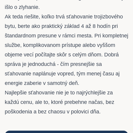
išlo o zlyhanie.
Ak teda riešite, koľko trvá sťahovanie trojizbového
bytu, berte ako praktický základ 4 až 8 hodín pri
štandardnom presune v rámci mesta. Pri kompletnej
službe, komplikovanom prístupe alebo vyššom
objeme vecí počítajte skôr s celým dňom. Dobrá
správa je jednoduchá - čím presnejšie sa
sťahovanie naplánuje vopred, tým menej času aj
energie zaberie v samotný deň.
Najlepšie sťahovanie nie je to najrýchlejšie za
každú cenu, ale to, ktoré prebehne načas, bez
poškodenia a bez chaosu v polovici dňa.