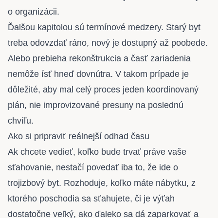
o organizácii.
Ďalšou kapitolou sú termínové medzery. Starý byt
treba odovzdať ráno, nový je dostupný až poobede.
Alebo prebieha rekonštrukcia a časť zariadenia
nemôže ísť hneď dovnútra. V takom prípade je
dôležité, aby mal celý proces jeden koordinovaný
plán, nie improvizované presuny na poslednú
chvíľu.
Ako si pripraviť reálnejší odhad času
Ak chcete vedieť, koľko bude trvať práve vaše
sťahovanie, nestačí povedať iba to, že ide o
trojizbový byt. Rozhoduje, koľko máte nábytku, z
ktorého poschodia sa sťahujete, či je výťah
dostatočne veľký, ako ďaleko sa dá zaparkovať a