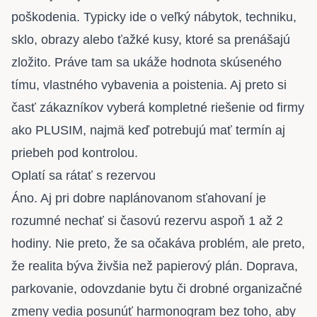
poškodenia. Typicky ide o veľký nábytok, techniku,
sklo, obrazy alebo ťažké kusy, ktoré sa prenášajú
zložito. Práve tam sa ukáže hodnota skúseného
tímu, vlastného vybavenia a poistenia. Aj preto si
časť zákazníkov vyberá kompletné riešenie od firmy
ako PLUSIM, najmä keď potrebujú mať termín aj
priebeh pod kontrolou.
Oplatí sa rátať s rezervou
Áno. Aj pri dobre naplánovanom sťahovaní je
rozumné nechať si časovú rezervu aspoň 1 až 2
hodiny. Nie preto, že sa očakáva problém, ale preto,
že realita býva živšia než papierový plán. Doprava,
parkovanie, odovzdanie bytu či drobné organizačné
zmeny vedia posunúť harmonogram bez toho, aby