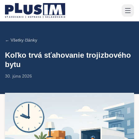
← Všetky články
Koľko trvá sťahovanie trojizbového
bytu
30. júna 2026