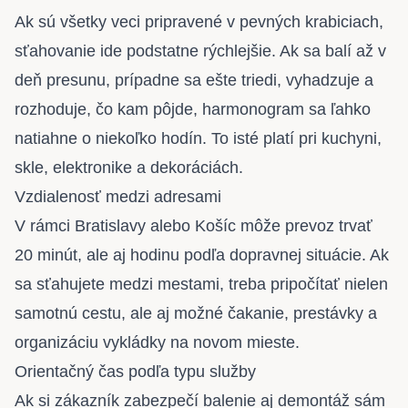
Ak sú všetky veci pripravené v pevných krabiciach,
sťahovanie ide podstatne rýchlejšie. Ak sa balí až v
deň presunu, prípadne sa ešte triedi, vyhadzuje a
rozhoduje, čo kam pôjde, harmonogram sa ľahko
natiahne o niekoľko hodín. To isté platí pri kuchyni,
skle, elektronike a dekoráciách
.
Vzdialenosť medzi adresami
V rámci Bratislavy alebo Košíc môže prevoz trvať
20 minút, ale aj hodinu podľa dopravnej situácie. Ak
sa sťahujete medzi mestami, treba pripočítať nielen
samotnú cestu, ale aj možné čakanie, prestávky a
organizáciu vykládky na novom mieste.
Orientačný čas podľa typu služby
Ak si zákazník zabezpečí balenie aj demontáž sám