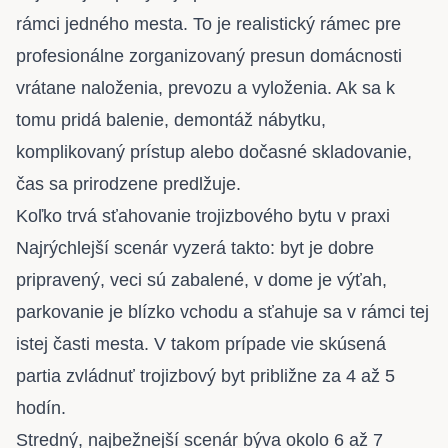
rámci jedného mesta. To je realistický rámec pre
profesionálne zorganizovaný presun domácnosti
vrátane naloženia, prevozu a vyloženia. Ak sa k
tomu pridá balenie, demontáž nábytku,
komplikovaný prístup alebo dočasné skladovanie,
čas sa prirodzene predlžuje.
Koľko trvá sťahovanie trojizbového bytu v praxi
Najrýchlejší scenár vyzerá takto: byt je dobre
pripravený, veci sú zabalené, v dome je výťah,
parkovanie je blízko vchodu a sťahuje sa v rámci tej
istej časti mesta. V takom prípade vie skúsená
partia zvládnuť trojizbový byt približne za 4 až 5
hodín.
Stredný, najbežnejší scenár býva okolo 6 až 7