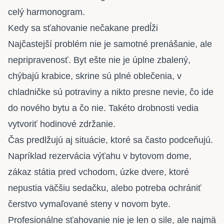
celý harmonogram.
Kedy sa sťahovanie nečakane predĺži
Najčastejší problém nie je samotné prenášanie, ale
nepripravenosť. Byt ešte nie je úplne zbalený,
chýbajú krabice, skrine sú plné oblečenia, v
chladničke sú potraviny a nikto presne nevie, čo ide
do nového bytu a čo nie. Takéto drobnosti vedia
vytvoriť hodinové zdržanie.
Čas predlžujú aj situácie, ktoré sa často podceňujú.
Napríklad rezervácia výťahu v bytovom dome,
zákaz státia pred vchodom, úzke dvere, ktoré
nepustia väčšiu sedačku, alebo potreba ochrániť
čerstvo vymaľované steny v novom byte.
Profesionálne sťahovanie nie je len o sile, ale najmä