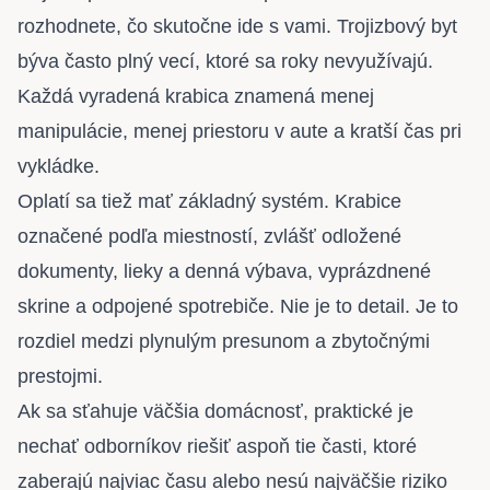
rozhodnete, čo skutočne ide s vami. Trojizbový byt
býva často plný vecí, ktoré sa roky nevyužívajú.
Každá vyradená krabica znamená menej
manipulácie, menej priestoru v aute a kratší čas pri
vykládke.
Oplatí sa tiež mať základný systém. Krabice
označené podľa miestností, zvlášť odložené
dokumenty, lieky a denná výbava, vyprázdnené
skrine a odpojené spotrebiče. Nie je to detail. Je to
rozdiel medzi plynulým presunom a zbytočnými
prestojmi.
Ak sa sťahuje väčšia domácnosť, praktické je
nechať odborníkov riešiť aspoň tie časti, ktoré
zaberajú najviac času alebo nesú najväčšie riziko