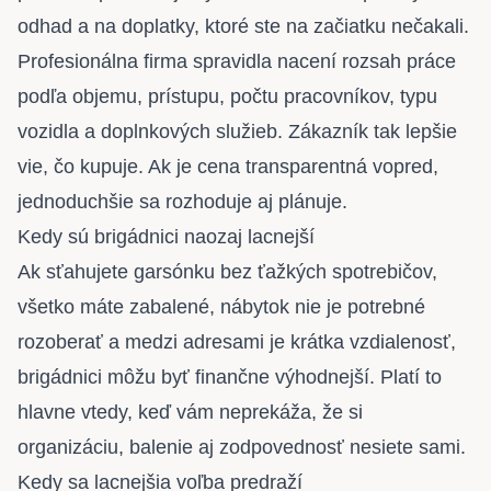
odhad a na doplatky, ktoré ste na začiatku nečakali.
Profesionálna firma spravidla nacení rozsah práce
podľa objemu, prístupu, počtu pracovníkov, typu
vozidla a doplnkových služieb. Zákazník tak lepšie
vie, čo kupuje. Ak je cena transparentná vopred,
jednoduchšie sa rozhoduje aj plánuje.
Kedy sú brigádnici naozaj lacnejší
Ak sťahujete garsónku bez ťažkých spotrebičov,
všetko máte zabalené, nábytok nie je potrebné
rozoberať a medzi adresami je krátka vzdialenosť,
brigádnici môžu byť finančne výhodnejší. Platí to
hlavne vtedy, keď vám neprekáža, že si
organizáciu, balenie aj zodpovednosť nesiete sami.
Kedy sa lacnejšia voľba predraží