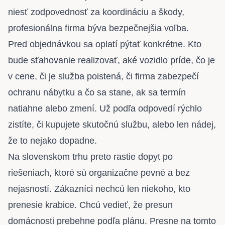
niesť zodpovednosť za koordináciu a škody,
profesionálna firma býva bezpečnejšia voľba.
Pred objednávkou sa oplatí pýtať konkrétne. Kto
bude sťahovanie realizovať, aké vozidlo príde, čo je
v cene, či je služba poistená, či firma zabezpečí
ochranu nábytku a čo sa stane, ak sa termín
natiahne alebo zmení. Už podľa odpovedí rýchlo
zistíte, či kupujete skutočnú službu, alebo len nádej,
že to nejako dopadne.
Na slovenskom trhu preto rastie dopyt po
riešeniach, ktoré sú organizačne pevné a bez
nejasností. Zákazníci nechcú len niekoho, kto
prenesie krabice. Chcú vedieť, že presun
domácnosti prebehne podľa plánu. Presne na tomto