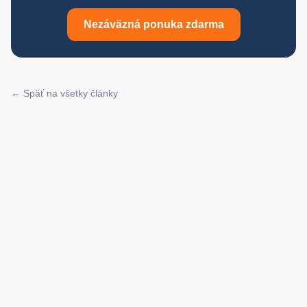
Nezáväzná ponuka zdarma
← Späť na všetky články