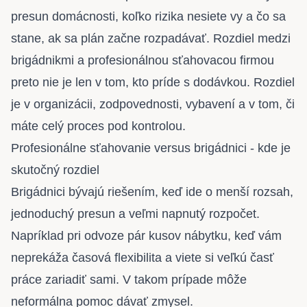
presun domácnosti, koľko rizika nesiete vy a čo sa
stane, ak sa plán začne rozpadávať. Rozdiel medzi
brigádnikmi a profesionálnou sťahovacou firmou
preto nie je len v tom, kto príde s dodávkou. Rozdiel
je v organizácii, zodpovednosti, vybavení a v tom, či
máte celý proces pod kontrolou.
Profesionálne sťahovanie versus brigádnici - kde je
skutočný rozdiel
Brigádnici bývajú riešením, keď ide o menší rozsah,
jednoduchý presun a veľmi napnutý rozpočet.
Napríklad pri odvoze pár kusov nábytku, keď vám
neprekáža časová flexibilita a viete si veľkú časť
práce zariadiť sami. V takom prípade môže
neformálna pomoc dávať zmysel.