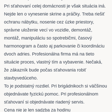
Pri sťahovaní celej domácnosti je však situácia iná.
Nejde len o vynesenie skrine a práčky. Treba riešiť
ochranu nábytku, nosenie cez úzke priestory,
správne uloženie vecí vo vozidle, demontáž,
montáž, manipuláciu so spotrebičmi, časový
harmonogram a často aj parkovanie či koordináciu
dvoch adries. Profesionálna firma má na tieto
situácie proces, vlastný tím a vybavenie. Nečaká,
že zákazník bude počas sťahovania robiť
stavbyvedúceho.
To je podstatný rozdiel. Pri brigádnikoch si väčšinou
objednávate fyzickú pomoc. Pri profesionálnom
sťahovaní si objednávate riadený servis.
Cena nie je len sadzba za hodinu