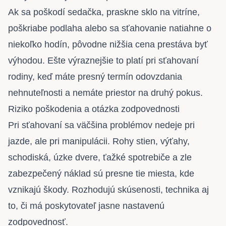
Ak sa poškodí sedačka, praskne sklo na vitríne,
poškriabe podlaha alebo sa sťahovanie natiahne o
niekoľko hodín, pôvodne nižšia cena prestáva byť
výhodou. Ešte výraznejšie to platí pri sťahovaní
rodiny, keď máte presný termín odovzdania
nehnuteľnosti a nemáte priestor na druhý pokus.
Riziko poškodenia a otázka zodpovednosti
Pri sťahovaní sa väčšina problémov nedeje pri
jazde, ale pri manipulácii. Rohy stien, výťahy,
schodiská, úzke dvere, ťažké spotrebiče a zle
zabezpečený náklad sú presne tie miesta, kde
vznikajú škody. Rozhodujú skúsenosti, technika aj
to, či má poskytovateľ jasne nastavenú
zodpovednosť.