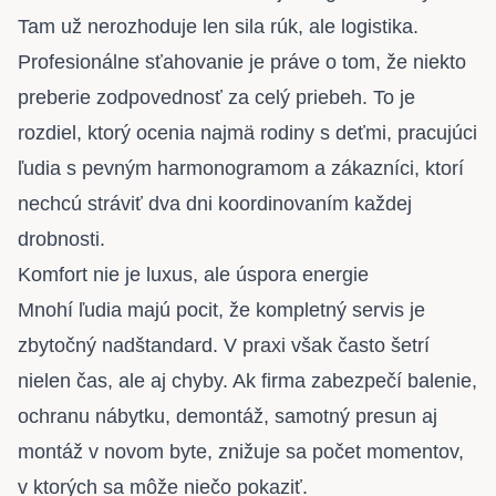
Tam už nerozhoduje len sila rúk, ale logistika.
Profesionálne sťahovanie je práve o tom, že niekto
preberie zodpovednosť za celý priebeh. To je
rozdiel, ktorý ocenia najmä rodiny s deťmi, pracujúci
ľudia s pevným harmonogramom a zákazníci, ktorí
nechcú stráviť dva dni koordinovaním každej
drobnosti.
Komfort nie je luxus, ale úspora energie
Mnohí ľudia majú pocit, že kompletný servis je
zbytočný nadštandard. V praxi však často šetrí
nielen čas, ale aj chyby. Ak firma zabezpečí balenie,
ochranu nábytku, demontáž, samotný presun aj
montáž v novom byte, znižuje sa počet momentov,
v ktorých sa môže niečo pokaziť.