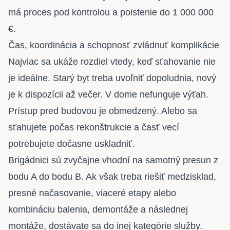
má proces pod kontrolou a
poistenie do 1 000 000
€
.
Čas, koordinácia a schopnosť zvládnuť komplikácie
Najviac sa ukáže rozdiel vtedy, keď sťahovanie nie
je ideálne. Starý byt treba uvoľniť dopoludnia, nový
je k dispozícii až večer. V dome nefunguje výťah.
Prístup pred budovou je obmedzený. Alebo sa
sťahujete počas rekonštrukcie a časť vecí
potrebujete dočasne uskladniť.
Brigádnici sú zvyčajne vhodní na samotný presun z
bodu A do bodu B. Ak však treba
riešiť medzisklad
,
presné načasovanie, viaceré etapy alebo
kombináciu balenia, demontáže a následnej
montáže, dostávate sa do inej kategórie služby.