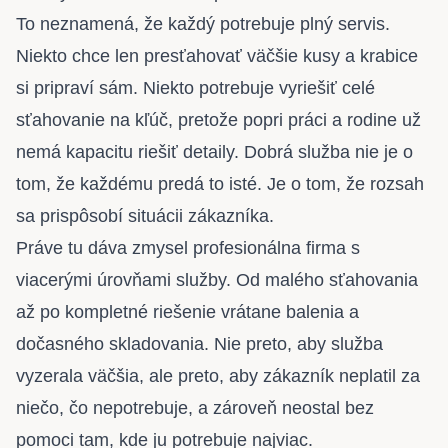
To neznamená, že každý potrebuje plný servis.
Niekto chce len presťahovať väčšie kusy a krabice
si pripraví sám. Niekto potrebuje vyriešiť celé
sťahovanie na kľúč, pretože popri práci a rodine už
nemá kapacitu riešiť detaily. Dobrá služba nie je o
tom, že každému predá to isté. Je o tom, že rozsah
sa prispôsobí situácii zákazníka.
Práve tu dáva zmysel profesionálna firma s
viacerými úrovňami služby. Od malého sťahovania
až po kompletné riešenie vrátane balenia a
dočasného skladovania. Nie preto, aby služba
vyzerala väčšia, ale preto, aby zákazník neplatil za
niečo, čo nepotrebuje, a zároveň neostal bez
pomoci tam, kde ju potrebuje najviac.