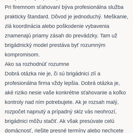
Pri firemnom sťahovaní býva profesionálna služba
prakticky štandard. Dôvod je jednoduchý. Meškanie,
zlá koordinácia alebo poškodenie vybavenia
znamenajú priamy zásah do prevádzky. Tam už
brigádnický model prestáva byť rozumným
kompromisom.
Ako sa rozhodnúť rozumne
Dobrá otázka nie je, či sú brigádnici zlí a
profesionálna firma vždy lepšia. Dobrá otázka je,
aké riziko nesie vaše konkrétne sťahovanie a koľko
kontroly nad ním potrebujete. Ak je rozsah malý,
rozpočet napnutý a prípadný sklz vás neohrozí,
brigádnici môžu stačiť. Ak však presúvate celú
domácnosť, riešite presné termíny alebo nechcete