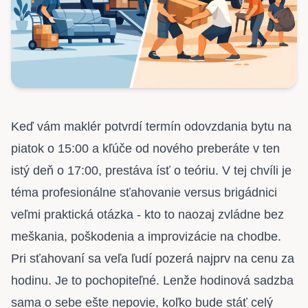
Keď vám maklér potvrdí termín odovzdania bytu na
piatok o 15:00 a kľúče od nového preberáte v ten
istý deň o 17:00, prestáva ísť o teóriu. V tej chvíli je
téma profesionálne sťahovanie versus brigádnici
veľmi praktická otázka - kto to naozaj zvládne bez
meškania, poškodenia a improvizácie na chodbe.
Pri sťahovaní sa veľa ľudí pozerá najprv na
cenu za
hodinu
. Je to pochopiteľné. Lenže hodinová sadzba
sama o sebe ešte nepovie, koľko bude stáť celý