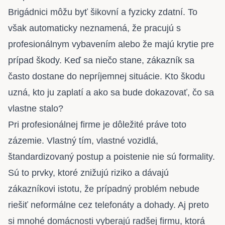
Brigádnici môžu byť šikovní a fyzicky zdatní. To
však automaticky neznamená, že pracujú s
profesionálnym vybavením alebo že majú krytie pre
prípad škody. Keď sa niečo stane, zákazník sa
často dostane do nepríjemnej situácie. Kto škodu
uzná, kto ju zaplatí a ako sa bude dokazovať, čo sa
vlastne stalo?
Pri profesionálnej firme je dôležité práve toto
zázemie. Vlastný tím, vlastné vozidlá,
štandardizovaný postup a poistenie nie sú formality.
Sú to prvky, ktoré znižujú riziko a dávajú
zákazníkovi istotu, že prípadný problém nebude
riešiť neformálne cez telefonáty a dohady. Aj preto
si mnohé domácnosti vyberajú radšej firmu, ktorá