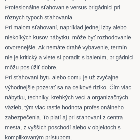
Profesionálne sťahovanie versus brigádnici pri
rôznych typoch sťahovania
Pri malom sťahovaní, napríklad jednej izby alebo
niekoľkých kusov nábytku, môže byť rozhodovanie
otvorenejšie. Ak nemáte drahé vybavenie, termín
nie je kritický a viete si poradiť s balením, brigádnici
môžu poslúžiť dobre.
Pri sťahovaní bytu alebo domu je už zvyčajne
výhodnejšie pozerať sa na celkové riziko. Čím viac
nábytku, techniky, krehkých vecí a organizačných
väzieb, tým viac rastie hodnota profesionálneho
zabezpečenia. To platí aj pri sťahovaní z centra
mesta, z vyšších poschodí alebo v objektoch s
komplikovaným prístupom.