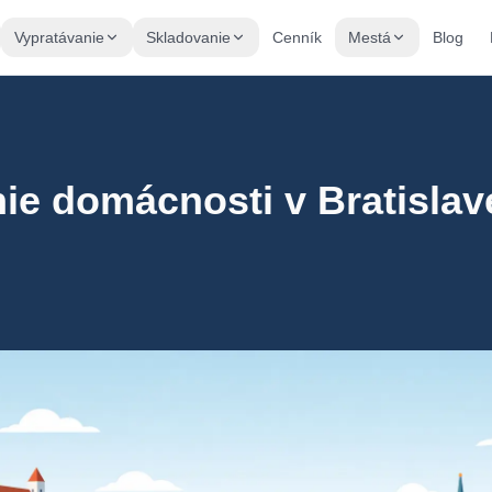
Vypratávanie
Skladovanie
Cenník
Mestá
Blog
ie domácnosti v Bratislav