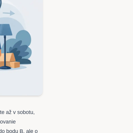
te až v sobotu,
hovanie
do bodu B, ale o