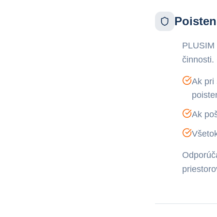
Poisten
PLUSIM m
činnosti
Ak pri
poiste
Ak poš
Všetok
Odporúča
priestor